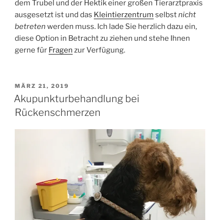
dem Trubel und der Hektik einer großen Tierarztpraxis
ausgesetzt ist und das
Kleintierzentrum
selbst
nicht
betreten
werden muss. Ich lade Sie herzlich dazu ein,
diese Option in Betracht zu ziehen und stehe Ihnen
gerne für
Fragen
zur Verfügung.
VERÖFFENTLICHT
MÄRZ 21, 2019
AM
Akupunkturbehandlung bei
Rückenschmerzen