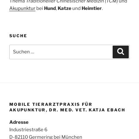
Thema
Traditioneller Chinesischer Medizin (TCM)
und
Akupunktur
bei
Hund
,
Katze
und
Heimtier
.
SUCHE
Suchen
Suche
nach:
MOBILE TIERARZTPRAXIS FÜR
AKUPUNKTUR, DR. MED. VET. KATJA EBACH
Adresse
Industriestraße 6
D-82110 Germering bei München