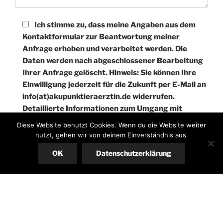
Ich stimme zu, dass meine Angaben aus dem
Kontaktformular zur Beantwortung meiner
Anfrage erhoben und verarbeitet werden. Die
Daten werden nach abgeschlossener Bearbeitung
Ihrer Anfrage gelöscht. Hinweis: Sie können Ihre
Einwilligung jederzeit für die Zukunft per E-Mail an
info(at)akupunktieraerztin.de widerrufen.
Detaillierte Informationen zum Umgang mit
Nutzerdaten finden Sie in unserer
Diese Website benutzt Cookies. Wenn du die Website weiter
Datenschutzerklärung.
nutzt, gehen wir von deinem Einverständnis aus.
OK
Datenschutzerklärung