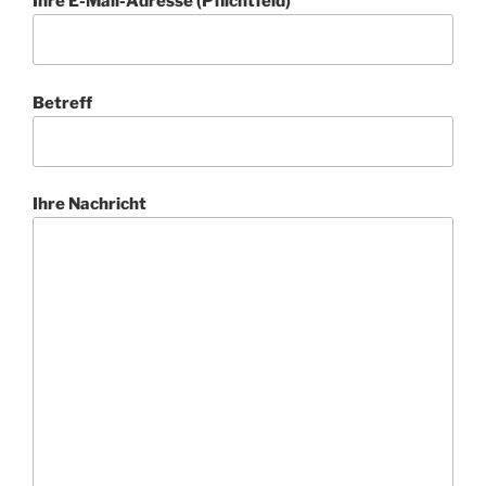
Ihre E-Mail-Adresse (Pflichtfeld)
Betreff
Ihre Nachricht