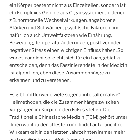
ein Körper besteht nicht aus Einzelteilen, sondern ist
ein komplexes Gebilde aus Organsystemen, in denen
z.B. hormonelle Wechselwirkungen, angeborene
Stärken und Schwächen, psychische Faktoren und
natürlich auch Umweltfaktoren wie Ernährung,
Bewegung, Temperaturänderungen, positiver oder
negativer Stress einen wichtigen Einfluss haben. So
war es gar nicht so leicht, sich für ein Fachgebiet zu
entscheiden, denn das Faszinierendste in der Medizin
ist eigentlich, eben diese Zusammenhänge zu
erkennen und zu verstehen.
Es gibt mittlerweile viele sogenannte „alternative“
Heilmethoden, die die Zusammenhänge zwischen
Vorgängen im Körper in den Fokus stellen. Die
Traditionelle Chinesische Medizin (TCM) gehört unter
ihnen wohl zu den ältesten und findet aufgrund ihrer
Wirksamkeit in den letzten Jahrzehnten immer mehr
auch im Westen der Welt Anwendung.